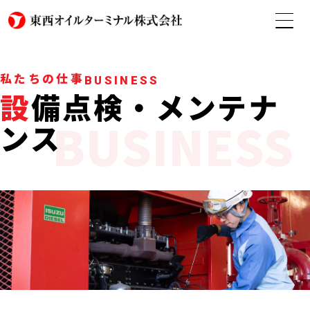
私たちの仕事
BUSINESS
設備点検・メンテナ
BUSINESS
ンス