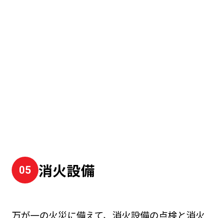
消火設備
万が一の火災に備えて、消火設備の点検と消火